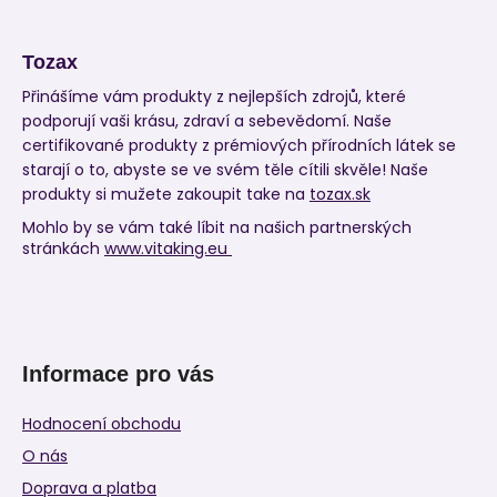
Tozax
Přinášíme vám produkty z nejlepších zdrojů, které
podporují vaši krásu, zdraví a sebevědomí. Naše
certifikované produkty z prémiových přírodních látek se
starají o to, abyste se ve svém těle cítili skvěle! Naše
produkty si mužete zakoupit take na
tozax.sk
Mohlo by se vám také líbit na našich partnerských
stránkách
www.vitaking.eu
Informace pro vás
Hodnocení obchodu
O nás
Doprava a platba