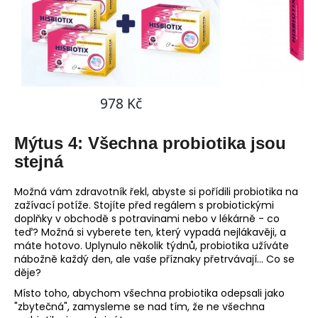
Mýtus 4: Všechna probiotika jsou
stejná
Možná vám zdravotník řekl, abyste si pořídili probiotika na
zažívací potíže. Stojíte před regálem s probiotickými
doplňky v obchodě s potravinami nebo v lékárně - co
teď? Možná si vyberete ten, který vypadá nejlákavěji, a
máte hotovo. Uplynulo několik týdnů, probiotika užíváte
nábožně každý den, ale vaše příznaky přetrvávají... Co se
děje?
Místo toho, abychom všechna probiotika odepsali jako
"zbytečná", zamysleme se nad tím, že ne všechna