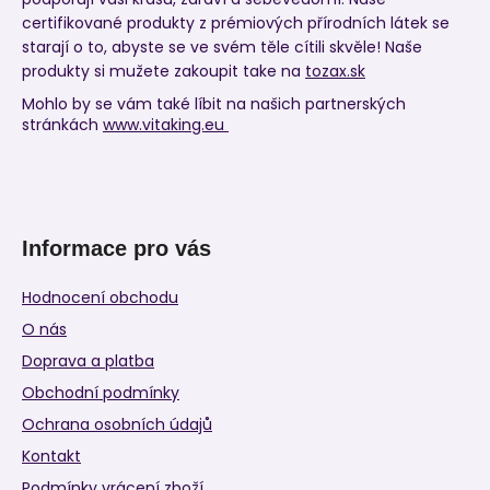
certifikované produkty z prémiových přírodních látek se
starají o to, abyste se ve svém těle cítili skvěle! Naše
produkty si mužete zakoupit take na
tozax.sk
Mohlo by se vám také líbit na našich partnerských
stránkách
www.vitaking.eu
Informace pro vás
Hodnocení obchodu
O nás
Doprava a platba
Obchodní podmínky
Ochrana osobních údajů
Kontakt
Podmínky vrácení zboží