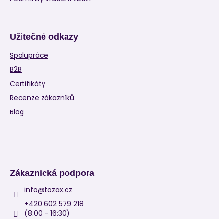
Užitečné odkazy
Spolupráce
B2B
Certifikáty
Recenze zákazníků
Blog
Zákaznická podpora
info
@
tozax.cz
+420 602 579 218
(8:00 - 16:30)