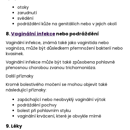
otoky
zarudnutí
svědění
podráždění kůže na genitáliích nebo v jejich okolí
8.
Vaginální infekce
nebo podráždění
Vaginální infekce, známá také jako vaginitida nebo
vaginóza, může být důsledkem přemnožení bakterií nebo
kvasinek.
Vaginální infekce může být také způsobena pohlavně
přenosnou chorobou zvanou trichomoniáza.
Další příznaky
Kromě bolestivého močení se mohou objevit také
následující příznaky:
zapáchající nebo neobvyklý vaginální výtok
podráždění pochvy
bolest při pohlavním styku
vaginální krvácení, které je obvykle mírné
9. Léky