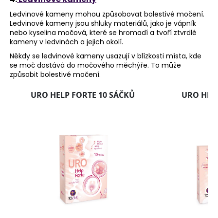
Ledvinové kameny mohou způsobovat bolestivé močení.
Ledvinové kameny jsou shluky materiálů, jako je vápník
nebo kyselina močová, které se hromadí a tvoří ztvrdlé
kameny v ledvinách a jejich okolí.
Někdy se ledvinové kameny usazují v blízkosti místa, kde
se moč dostává do močového měchýře. To může
způsobit bolestivé močení.