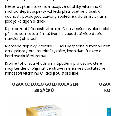
Některá zjištění také naznačují, že doplňky vitaminu C
mohou zlepšit aspekty vzhledu pleti, včetně vrásek a
suchosti, pokud jsou užívány společně s dalšími živinami,
jako je kolagen a zinek.
K posouzení účinnosti vitaminu C na zlepšení vzhledu pleti
při jeho samostatném užívání je zapotřebí více dobře
navržených studií.
Nicméně doplňky vitaminu C jsou bezpečné a mohou mít
další přínosy pro imunitní systém, kognitivní funkce a
kardiovaskulární zdraví.
Kromě toho jsou vhodným nápadem pro osoby, které
mají tendenci přijímat ve stravě menší než dostatečné
množství vitaminu C, jako jsou starší lidé.