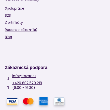
Spolupráce
B2B
Certifikáty
Recenze zákazníků
Blog
Zákaznická podpora
info
@
tozax.cz
+420 602 579 218
(8:00 - 16:30)