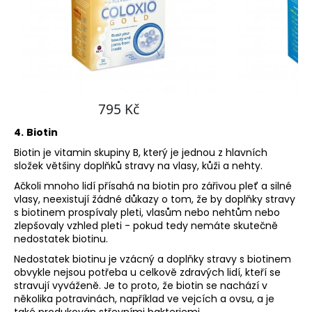
4.
Biotin
Biotin je vitamin skupiny B, který je jednou z hlavních
složek většiny doplňků stravy na vlasy, kůži a nehty.
Ačkoli mnoho lidí přísahá na biotin pro zářivou pleť a silné
vlasy, neexistují žádné důkazy o tom, že by doplňky stravy
s biotinem prospívaly pleti, vlasům nebo nehtům nebo
zlepšovaly vzhled pleti - pokud tedy nemáte skutečně
nedostatek biotinu.
Nedostatek biotinu je vzácný a doplňky stravy s biotinem
obvykle nejsou potřeba u celkově zdravých lidí, kteří se
stravují vyváženě. Je to proto, že biotin se nachází v
několika potravinách, například ve vejcích a ovsu, a je