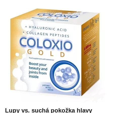
Lupy vs. suchá pokožka hlavy