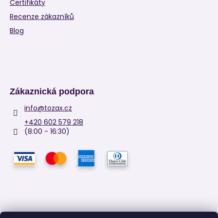
Certifikáty
Recenze zákazníků
Blog
Zákaznická podpora
info
@
tozax.cz
+420 602 579 218
(8:00 - 16:30)