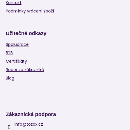
Kontakt
Podmínky vrácení zboží
Užitečné odkazy
Spolupráce
B2B
Certifikáty
Recenze zákazníků
Blog
Zákaznická podpora
info
@
tozax.cz