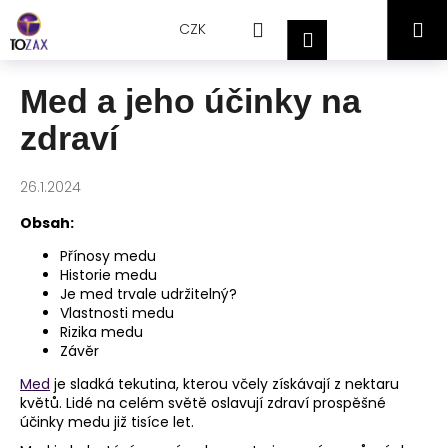
Přejít
K
Hledat
Nákupní
M
na
CZK
o
Přihlášení
obsah
Zpět
Zpět
š
košík
í
Med a jeho účinky na
C
k
zdraví
o
p
o
26.1.2024
t
Obsah:
ř
Přínosy medu
e
Historie medu
b
Je med trvale udržitelný?
Vlastnosti medu
u
Rizika medu
j
Závěr
e
Med
je sladká tekutina, kterou včely získávají z nektaru
t
květů. Lidé na celém světě oslavují zdraví prospěšné
e
účinky medu již tisíce let.
n