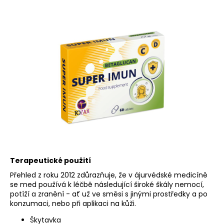
Terapeutické použití
Přehled z roku 2012 zdůrazňuje, že v ájurvédské medicíně
se med používá k léčbě následující široké škály nemocí,
potíží a zranění - ať už ve směsi s jinými prostředky a po
konzumaci, nebo při aplikaci na kůži.
Škytavka