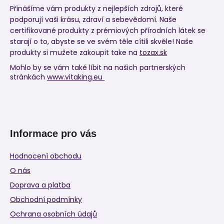
Přinášíme vám produkty z nejlepších zdrojů, které
podporují vaši krásu, zdraví a sebevědomí. Naše
certifikované produkty z prémiových přírodních látek se
starají o to, abyste se ve svém těle cítili skvěle! Naše
produkty si mužete zakoupit take na
tozax.sk
Mohlo by se vám také líbit na našich partnerských
stránkách
www.vitaking.eu
Informace pro vás
Hodnocení obchodu
O nás
Doprava a platba
Obchodní podmínky
Ochrana osobních údajů