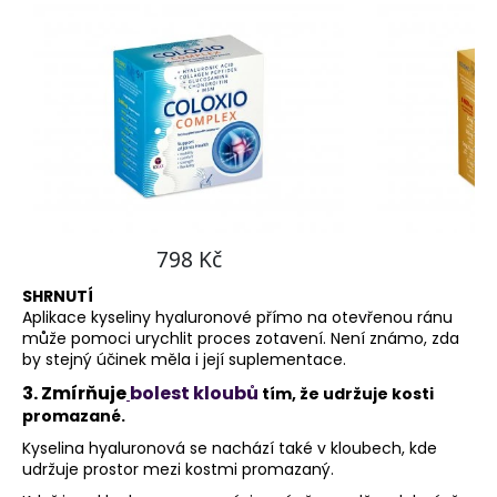
SHRNUTÍ
Aplikace kyseliny hyaluronové přímo na otevřenou ránu
může pomoci urychlit proces zotavení. Není známo, zda
by stejný účinek měla i její suplementace.
3. Zmírňuje
bolest kloubů
tím, že udržuje kosti
promazané.
Kyselina hyaluronová se nachází také v kloubech, kde
udržuje prostor mezi kostmi promazaný.