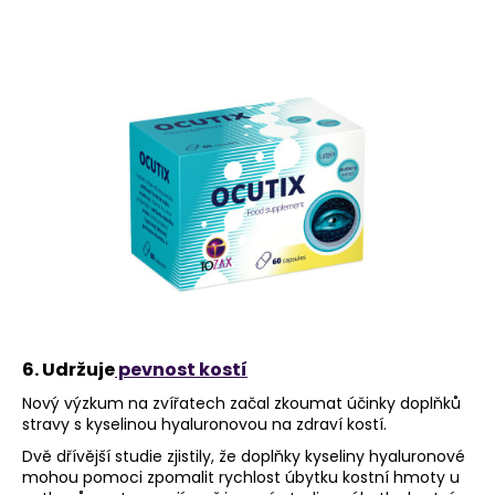
6. Udržuje
pevnost kostí
Nový výzkum na zvířatech začal zkoumat účinky doplňků
stravy s kyselinou hyaluronovou na zdraví kostí.
Dvě dřívější studie zjistily, že doplňky kyseliny hyaluronové
mohou pomoci zpomalit rychlost úbytku kostní hmoty u