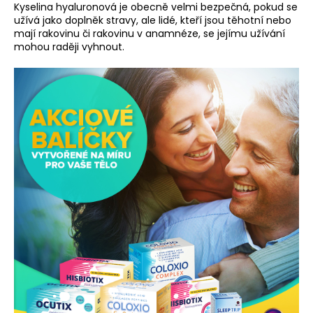
Kyselina hyaluronová je obecně velmi bezpečná, pokud se
užívá jako doplněk stravy, ale lidé, kteří jsou těhotní nebo
mají rakovinu či rakovinu v anamnéze, se jejímu užívání
mohou raději vyhnout.