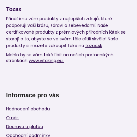
Tozax
Přinášíme vám produkty z nejlepších zdrojů, které
podporují vaši krásu, zdraví a sebevědomí. Naše
certifikované produkty z prémiových přírodních látek se
starají o to, abyste se ve svém těle cítili skvěle! Naše
produkty si mužete zakoupit take na
tozax.sk
Mohlo by se vám také líbit na našich partnerských
stránkách
www.vitaking.eu
Informace pro vás
Hodnocení obchodu
O nás
Doprava a platba
Obchodní podmínky